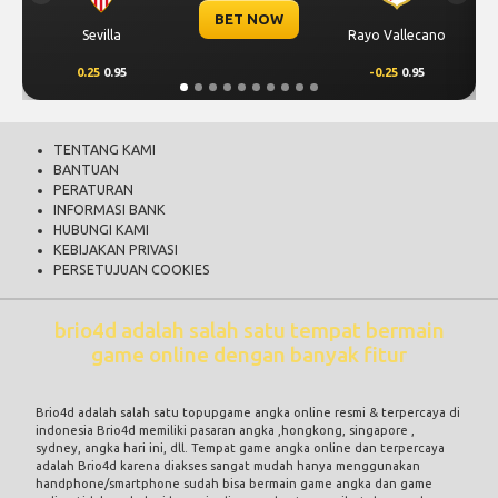
BET NOW
B
Rayo Vallecano
Alaves
-0.25
0.95
0.00
0.62
TENTANG KAMI
BANTUAN
PERATURAN
INFORMASI BANK
HUBUNGI KAMI
KEBIJAKAN PRIVASI
PERSETUJUAN COOKIES
brio4d adalah salah satu tempat bermain
game online dengan banyak fitur
Brio4d adalah salah satu
topupgame angka
online resmi & terpercaya di
indonesia
Brio4d memiliki pasaran angka ,hongkong, singapore ,
sydney, angka hari ini, dll. Tempat
game angka online
dan terpercaya
adalah
Brio4d
karena diakses sangat mudah hanya menggunakan
handphone/smartphone sudah bisa bermain game angka dan game