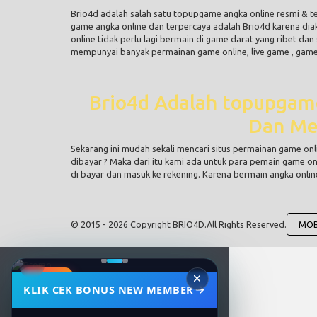
Brio4d adalah salah satu
topupgame angka
online resmi & t
game angka online
dan terpercaya adalah
Brio4d
karena dia
online tidak perlu lagi bermain di
game darat
yang ribet dan
mempunyai banyak permainan game online, live game , game 
Brio4d Adalah topupgame
Dan Men
Sekarang ini mudah sekali mencari situs permainan game onl
dibayar ? Maka dari itu kami ada untuk para pemain game on
di bayar dan masuk ke rekening. Karena bermain angka onlin
© 2015 - 2026 Copyright BRIO4D.
All Rights Reserved.
MOB
PROMO
KLIK CEK BONUS NEW MEMBER