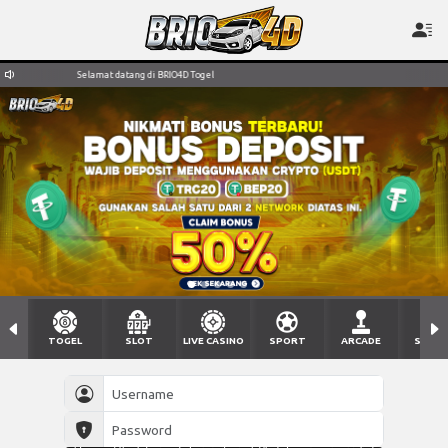
Selamat datang di BRIO4D Togel
TOGEL
SLOT
LIVE CASINO
SPORT
ARCADE
SABU