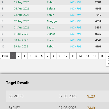
3
05 Aug 2026
Rabu
MC - 799
2883
4
04 Aug 2026
Selasa
MC - 798
8641
5
03 Aug 2026
Senin
MC - 797
7610
6
02 Aug 2026
Minggu
MC - 796
6834
7
01 Aug 2026
Sabtu
MC - 795
3159
8
31 Jul 2026
Jumat
MC - 794
8835
9
30 Jul 2026
Kamis
MC - 793
4042
10
29 Jul 2026
Rabu
MC - 792
8393
First
1
2
3
4
5
6
7
8
9
10
11
12
13
14
15
(
)
Togel Result
SG METRO
07-08-2026
9123
SYDNEY
07-08-2026
7440