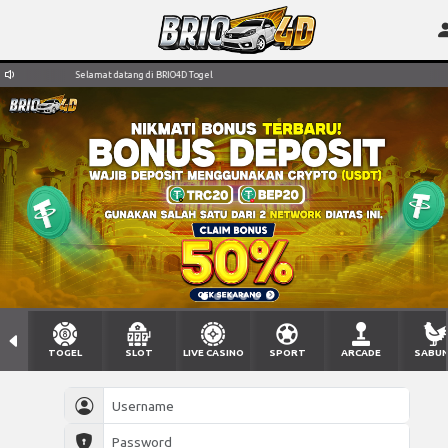
Selamat datang di BRIO4D Togel
TOGEL
SLOT
LIVE CASINO
SPORT
ARCADE
SABU