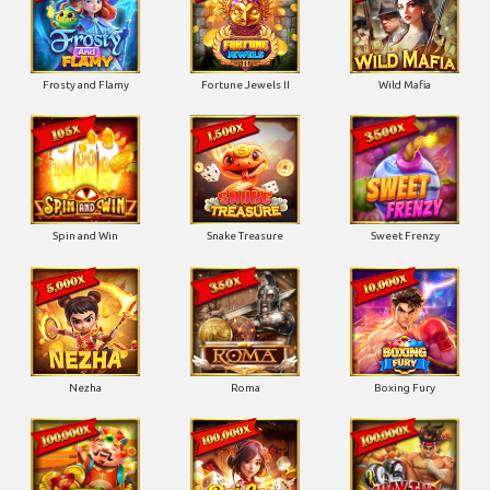
Frosty and Flamy
Fortune Jewels II
Wild Mafia
Spin and Win
Snake Treasure
Sweet Frenzy
Nezha
Roma
Boxing Fury