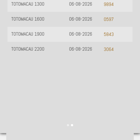
TOTOMACAU 1300
06-08-2026
9894
TOTOMACAU 1600
06-08-2026
0597
TOTOMACAU 1900
06-08-2026
5843
TOTOMACAU 2200
06-08-2026
3064