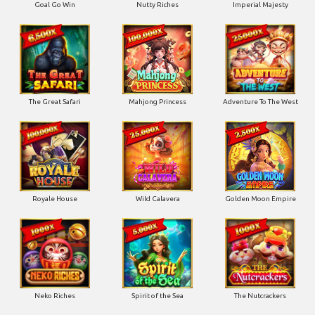
Goal Go Win
Nutty Riches
Imperial Majesty
The Great Safari
Mahjong Princess
Adventure To The West
Royale House
Wild Calavera
Golden Moon Empire
Neko Riches
Spirit of the Sea
The Nutcrackers