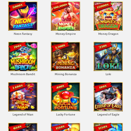
Neon Fantasy
Money Empire
Money Dragon
Mushroom Bandit
Mining Bonanza
Loki
Legend of Nian
Lucky Fortune
Legend of Eagle