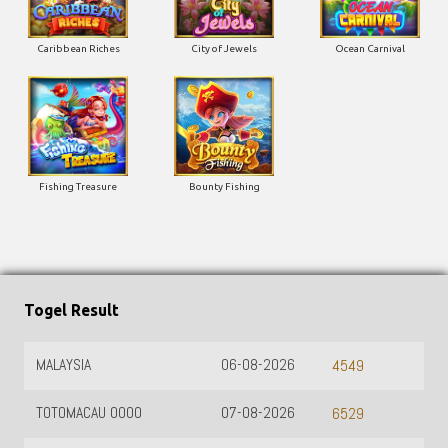
Caribbean Riches
City of Jewels
Ocean Carnival
Fishing Treasure
Bounty Fishing
Togel Result
MALAYSIA
06-08-2026
4549
TOTOMACAU 0000
07-08-2026
6529