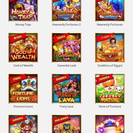
Honey Trap
Heavenly Fortunes 2
Heavenly Fortunes
God of Wealth
Ganesha Luck
Goddess of Egypt
Fortune Lions
Fiery Lava
Farm of Fortune